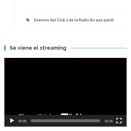
Eventos del Club y de la Radio (lo que pasó)
Se viene el streaming
Reproductor
de
vídeo
00:00
02:24