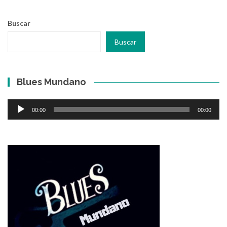
Buscar
Buscar
Blues Mundano
Reproductor
00:00
00:00
de
audio