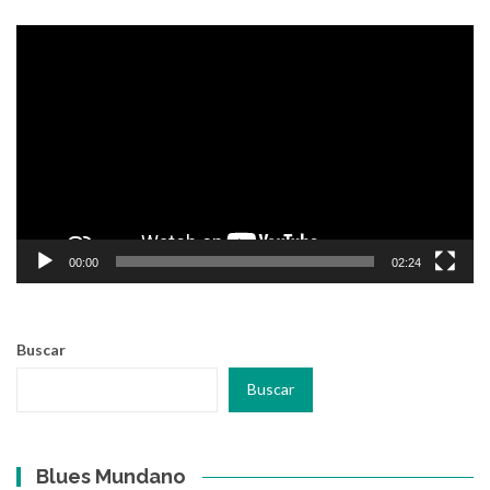
Reproductor
de
vídeo
00:00
02:24
Buscar
Buscar
Blues Mundano