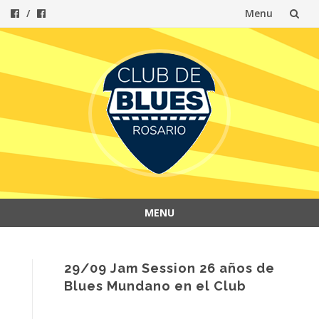
Menu
Skip
to
content
MENU
Skip
to
content
29/09 Jam Session 26 años de
Blues Mundano en el Club