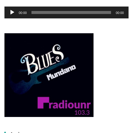
Reproductor
00:00
00:00
de
audio