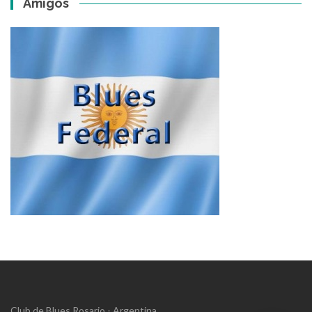
Amigos
Club de Blues Rosario - Argentina