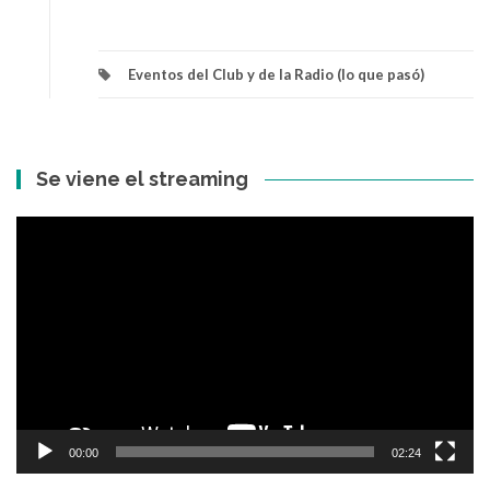
Eventos del Club y de la Radio (lo que pasó)
Se viene el streaming
Reproductor
de
vídeo
00:00
02:24