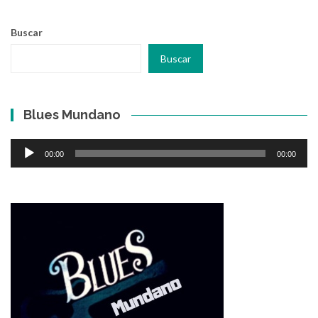
Buscar
Buscar
Blues Mundano
Reproductor
00:00
00:00
de
audio