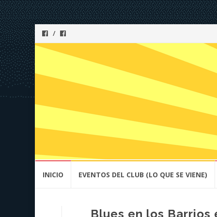
Skip
INICIO
EVENTOS DEL CLUB (LO QUE SE VIENE)
to
content
Blues en los Barrios 