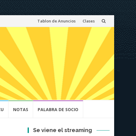
Skip
Tablon de Anuncios
Clases
to
content
CU
NOTAS
PALABRA DE SOCIO
Se viene el streaming