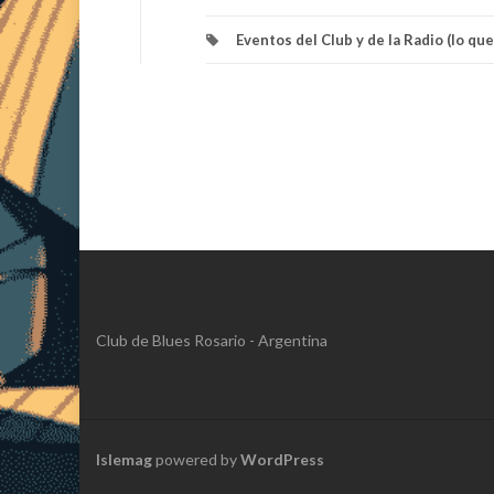
Eventos del Club y de la Radio (lo qu
Club de Blues Rosario - Argentina
Islemag
powered by
WordPress