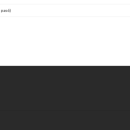
e pasó)