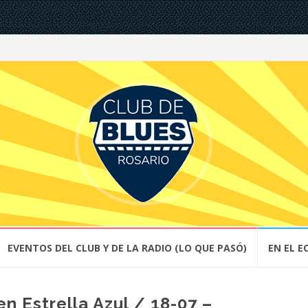
EVENTOS DEL CLUB Y DE LA RADIO (LO QUE PASÓ)
EN EL E
en Estrella Azul / 18-07 –