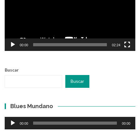
00:00
02:24
Buscar
Buscar
Blues Mundano
Reproductor
00:00
00:00
de
audio