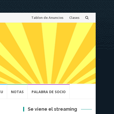
Skip
Tablon de Anuncios
Clases
to
content
CU
NOTAS
PALABRA DE SOCIO
Se viene el streaming