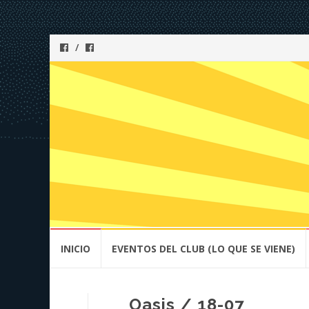
Skip
INICIO
EVENTOS DEL CLUB (LO QUE SE VIENE)
to
content
Oasis / 18-07