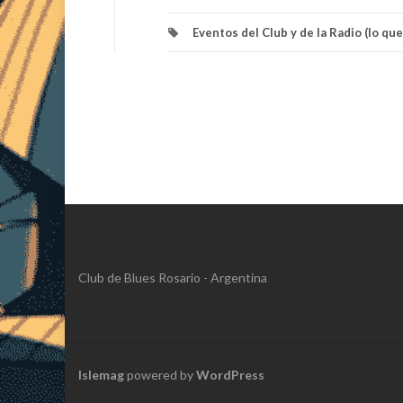
Eventos del Club y de la Radio (lo qu
Club de Blues Rosario - Argentina
Islemag
powered by
WordPress