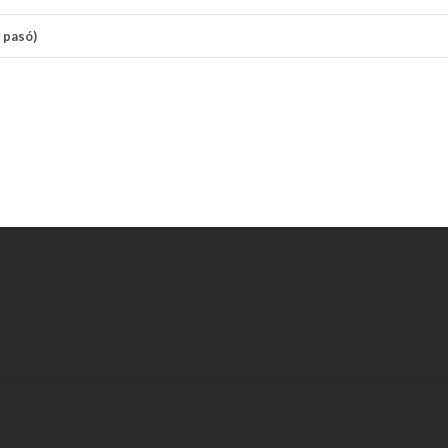
e pasó)