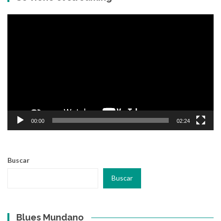
entradas
Reproductor
de
vídeo
00:00
02:24
Buscar
Buscar
Blues Mundano