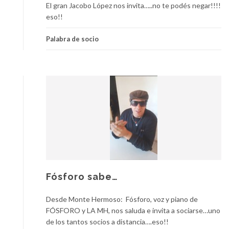
El gran Jacobo López nos invita…..no te podés negar!!!!
eso!!
Palabra de socio
Fósforo sabe…
Desde Monte Hermoso: Fósforo, voz y piano de
FÓSFORO y LA MH, nos saluda e invita a sociarse…uno
de los tantos socios a distancia….eso!!