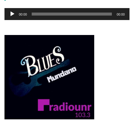
Reproductor
00:00
00:00
de
audio