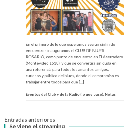
En el primero de lo que esperamos sea un sinfín de
encuentros inauguramos el CLUB DE BLUES
ROSARIO, como punto de encuentro en El Aserradero
(Montevideo 1518), y que se convertirá sin duda en
una referencia para todos los amantes, amigos,
curiosos y público del blues, donde el compromiso es
trabajar entre todos para que […]
Eventos del Club y de la Radio (lo que pasó)
,
Notas
Navegación
Entradas anteriores
de
Se viene el streaming