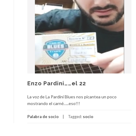
Enzo Pardini……el 22
La voz de La Pardini Blues nos picantea un poco
mostrando el carné…..eso!!!
Palabra de socio
Tagged:
socio