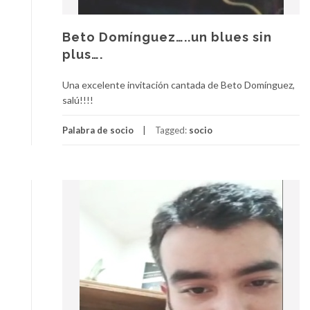
Beto Domínguez…..un blues sin
plus….
Una excelente invitación cantada de Beto Domínguez,
salú!!!!
Palabra de socio
Tagged:
socio